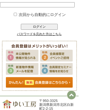
次回から自動的にログイン
ログイン
パスワードを忘れた方はこちら
〒950-3325
新潟県新潟市北区白新
町2-2-15