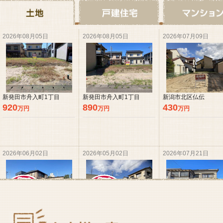
2026年08月05日
2026年08月05日
2026年07月09日
新発田市舟入町1丁目
新発田市舟入町1丁目
新潟市北区仏伝
920
890
430
万円
万円
万円
2026年06月02日
2026年05月02日
2026年07月21日
新潟市北区内島見
新潟市北区太田
新潟市北区松浜みなと