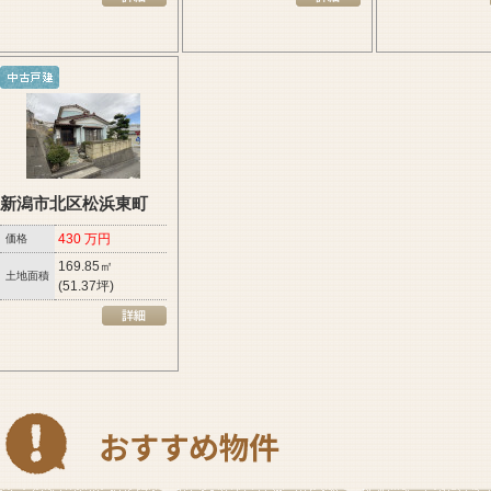
新潟市北区松浜東町
430 万円
価格
169.85㎡
土地面積
(51.37坪)