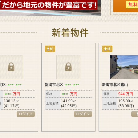
北区
新潟市北区
新潟市北区嘉山
万円
万円
944 万円
価格
価格
136.13㎡
141.99㎡
195.00㎡
積
土地面積
土地面積
(41.17坪)
(42.95坪)
(58.98坪)