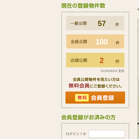
57
100
2
2026/08/04 更新
ログインＩＤ