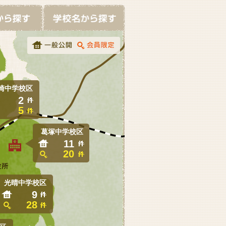
崎中学校区
2
5
葛塚中学校区
11
20
光晴中学校区
9
28