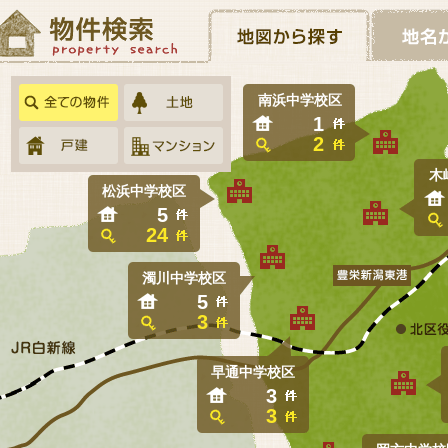
南浜中学校区
1
2
木
松浜中学校区
5
24
濁川中学校区
5
3
早通中学校区
3
3