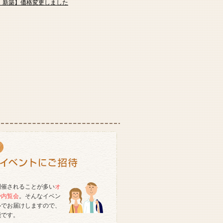
｜新築】価格変更しました
開催されることが多い
オ
や内覧会
。そんなイベン
ルでお届けしますので、
能です。