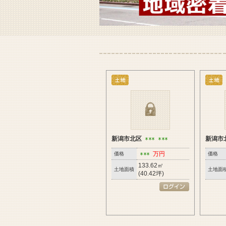
新潟市北区
新潟市
万円
価格
価格
133.62㎡
土地面積
土地面
(40.42坪)