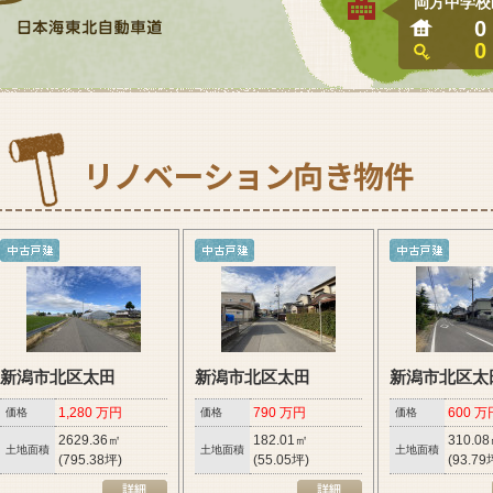
岡方中学校
0
0
新潟市北区太田
新潟市北区太田
新潟市北区太
1,280 万円
790 万円
600 万
価格
価格
価格
2629.36㎡
182.01㎡
310.0
土地面積
土地面積
土地面積
(795.38坪)
(55.05坪)
(93.79