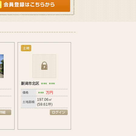
新潟市北区
万円
価格
197.06㎡
土地面積
(59.61坪)