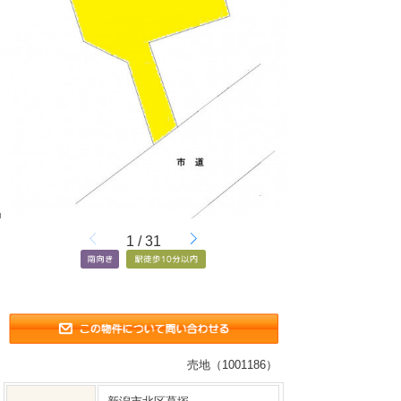
1
/
31
売地（1001186）