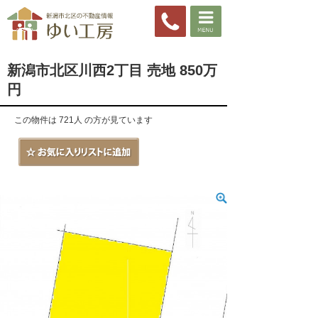
新潟市北区川西2丁目 売地 850万
円
この物件は 721人 の方が見ています